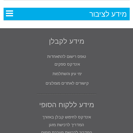
מידע לציבור
מידע לקבלן
טופס רישום להתאחדות
אינדקס ספקים
ימי עיון והשתלמות
קישורים לאתרים מומלצים
מידע ללקוח הסופי
אינדקס לחיפוש קבלן באזורך
המדריך לרכישת מזגן
המדריך לרכישת מערכת חימום