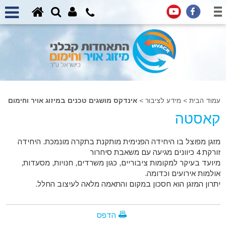
עמוד הבית
>
מידע לציבור >
אינדקס מושגים טכנים במיזוג אויר וחימום
קאסטה
מזגן מפוצל בו היחידה הפנימית מותקנת בתקרה מונמכת. היחידה
זורקת 4 כיוונים מגיעה עם משאבת סיחרור
מיועד בעיקר למקומות ציבוריים, כגון משרדים, חנויות, מסעדות,
אולמות אירועים וכדומה.
יתרון המזגן הוא חסכון במקום והתאמה מלאה לעיצוב החלל.
הדפס