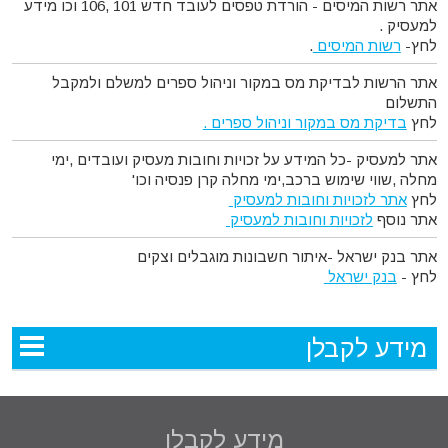
אתר רשות המיסים - הורדת טפסים לעובד חדש 101 ,106 וכו מידע
למעסיק .
לחץ-
רשות המיסים
.
אתר הרשות לבדיקת מס במקור וניהול ספרים למשלם ולמקבל
התשלום
לחץ
בדיקת מס במקור וניהול ספרים .
אתר למעסיק -כל המידע על זכויות וחובות מעסיק ועובדים ,ימי
מחלה ,שווי שימוש ברכב,ימי מחלה קרן פנסיה וכו'
לחץ
אתר לזכויות וחובות למעסיק
אתר נוסף
לזכויות וחובות למעסיק
אתר בנק ישראל -איתור חשבונות מוגבלים וצקים
לחץ -
בנק ישראל
מידע לקבלן
מידע לקבלן