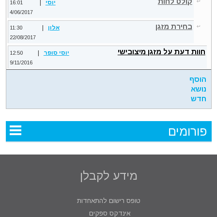
קולט לחות
יוסי
|
16:01
4/06/2017
בחירת מזגן
אלון
|
11:30
22/08/2017
חוות דעת על מזגן מיצובישי
יוסי סופר
|
12:50
9/11/2016
הוסף
נושא
חדש
פורומים
מידע לקבלן
טופס רישום להתאחדות
אינדקס ספקים