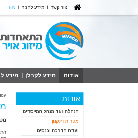
צור קשר
מידע לחבר
EN
אודות
מידע לקבלן
מידע לצ
עמו
אודות
מט
הנהלה-ועד מנהל המייסדים
מטר
מטרות ותקנון
ועדת הדרכה וכנסים
התא