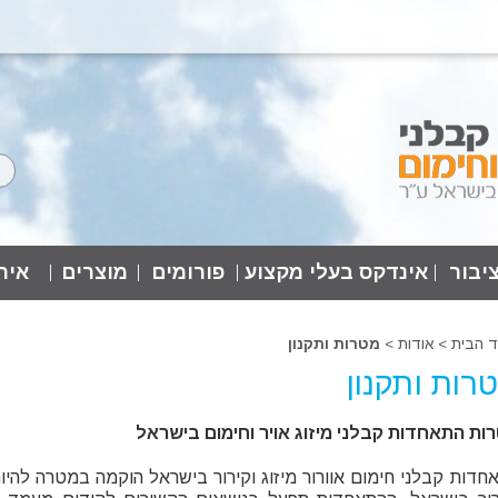
יבור
אינדקס בעלי מקצוע
פורומים
מוצרים
אירו
ד הבית
>
אודות
>
מטרות ותקנון
רות ותקנון
ות התאחדות קבלני מיזוג אויר וחימום בישראל
חדות קבלני חימום אוורור מיזוג וקירור בישראל הוקמה במטרה להיות 