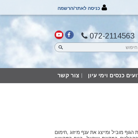
כניסה לאתר/הרשמה
072-2114563
עים כנסים וימי עיון
צור קשר
הגוף מוביל ומייצג את ענף מיזוג ,חימום