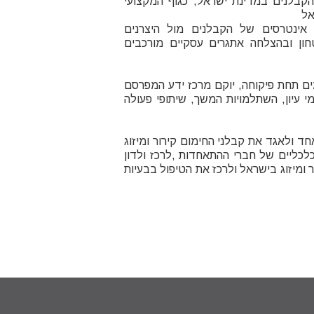
קבלנים במדינת ישראל, כגוף המקצועי
אל
 אינטרסים של הקבלנים מול היצרנים
חון ובהצלחה אתגרים עסקיים מורכבים
ים תחת פיקוחה, יוקם מרכז ידע המפרסם
מי עיון, השתלמויות המשך, שיתופי פעולה
חד ולאגד את קבלני החימום קירור ומיזוג
כליים של חברי ההתאחדות ,לרכז ולדון
ר ומיזוג בישראל ולרכז את הטיפול בבעיות