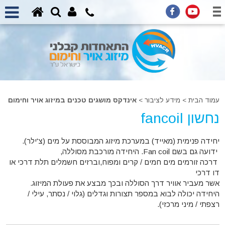
עמוד הבית
>
מידע לציבור >
אינדקס מושגים טכנים במיזוג אויר וחימום
נחשון fancoil
יחידה פנימית (מאייד) במערכת מיזוג המבוססת על מים (צ'ילר).
ידועה גם בשם Fan coil. היחידה מורכבת מסוללה,
דרכה זורמים מים חמים / קרים ומפוח,וברזים חשמלים תלת דרכי או
דו דרכי
אשר מעביר אוויר דרך הסוללה ובכך מבצע את פעולת המיזוג.
היחידה יכולה לבוא במספר תצורות וגדלים (גלוי / נסתר, עילי /
רצפתי / מיני מרכזי).