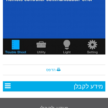
הדפס
מידע לקבלן