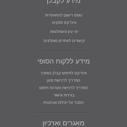
מידע לקבלן
טופס רישום להתאחדות
אינדקס ספקים
ימי עיון והשתלמות
קישורים לאתרים מומלצים
מידע ללקוח הסופי
אינדקס לחיפוש קבלן באזורך
המדריך לרכישת מזגן
המדריך לרכישת מערכת חימום
בוררות וגישור
הסבר על יעילות אנרגטית
מאגרים וארכיון