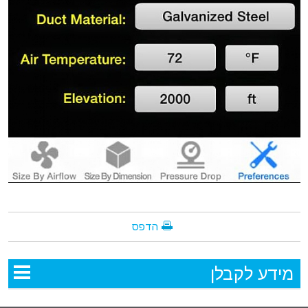
הדפס
מידע לקבלן