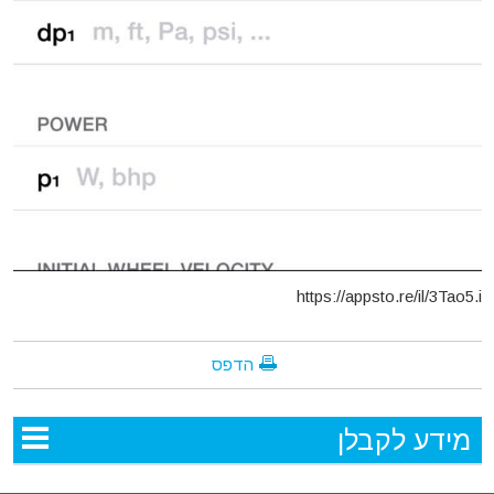
https://appsto.re/il/3Tao5.i
הדפס
מידע לקבלן