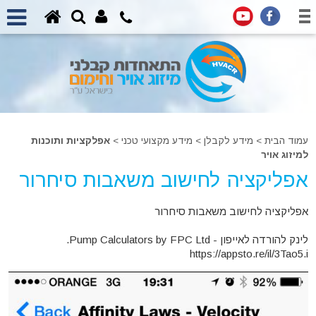
עמוד הבית
>
מידע לקבלן
>
מידע מקצועי טכני >
אפלקציות ותוכנות
למיזוג אויר
אפליקציה לחישוב משאבות סיחרור
אפליקציה לחישוב משאבות סיחרור
לינק להורדה לאייפון - Pump Calculators by FPC Ltd.
https://appsto.re/il/3Tao5.i