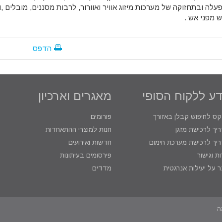
עלה ובתחזוקה של מערכות מיזוג אוויר ואוורור, לרבות מסננים, מובלים ,ו
ש מפני אש .
הדפס
ע ללקוח הסופי
מאגרים וארכיון
קס לחיפוש קבלן באזורך
פורומים
יך לרכישת מזגן
חנות למוצרי ההתאחדות
יך לרכישת מערכת חימום
חדשות ואירועים
ות וגישור
פירסומים בעיתונות
 על יעילות אנרגטית
מדדים
ה