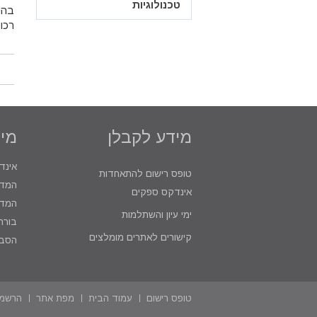
טכנולוגיות
בהפ
רכו
מידע לקבלן
מיד
אינד
טופס רישום להתאחדות
המדר
אינדקס ספקים
המדר
ימי עיון והשתלמות
בורר
קישורים לאתרים מומלצים
הסבר
טופס רישום
עמוד הבית
מפת אתר
הרשמ