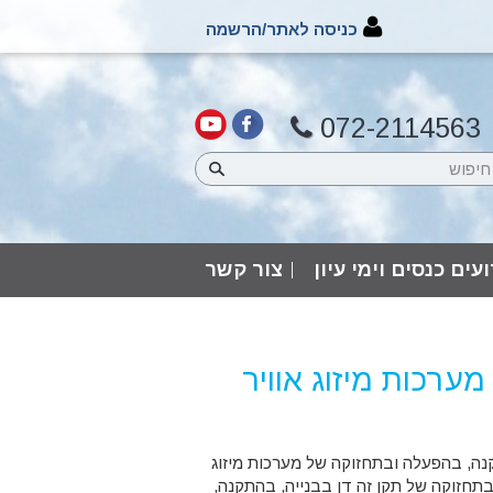
כניסה לאתר/הרשמה
072-2114563
עים כנסים וימי עיון
צור קשר
ניינים: מערכות מיזוג אוויר
קנה, בהפעלה ובתחזוקה של מערכות מיזוג
ובתחזוקה של תקן זה דן בבנייה, בהתקנה,