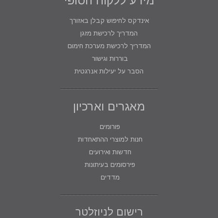
מידע ללקוח הסופי
אינדקס לחיפוש קבלן באזורך
המדריך לרכישת מזגן
המדריך לרכישת מערכת חימום
בוררות וגישור
הסבר על יעילות אנרגטית
מאגרים וארכיון
פורומים
חנות למוצרי ההתאחדות
חדשות ואירועים
פירסומים בעיתונות
מדדים
רישום לניוזלטר