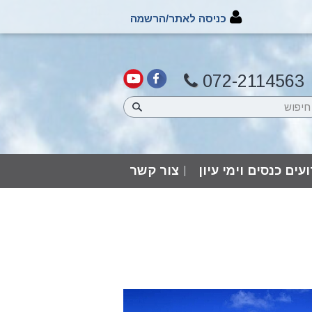
כניסה לאתר/הרשמה
072-2114563
עים כנסים וימי עיון
צור קשר