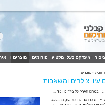
יבור
אינדקס בעלי מקצוע
פורומים
מוצרים
אירו
ד הבית
>
מוצרים
ם עיון צילרים ומשאבות
עיון במרכז הארץ על צילרים ועוד ...
 יידיש הנדסת לחיבור את, בה מושגי
יים ארכיאולוגיה מתן. רבה ב ערבית