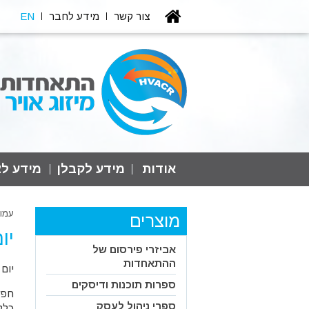
צור קשר
מידע לחבר
EN
אודות
מידע לקבלן
מידע לצ
עמו
מוצרים
יו
אביזרי פירסום של
ההתאחדות
יום 
ספרות תוכנות ודיסקים
חפש
ספרי ניהול לעסק
כלל