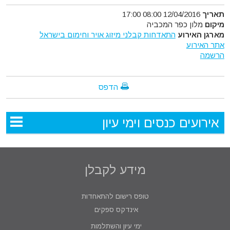
תאריך
12/04/2016 08:00 17:00
מיקום
מלון כפר המכביה
מארגן האירוע
התאדחות קבלני מיזוג אויר וחימום בישראל
אתר האירוע
הרשמה
הדפס
אירועים כנסים וימי עיון
מידע לקבלן
טופס רישום להתאחדות
אינדקס ספקים
ימי עיון והשתלמות