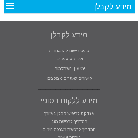
מידע לקבלן
מידע לקבלן
טופס רישום להתאחדות
אינדקס ספקים
ימי עיון והשתלמות
קישורים לאתרים מומלצים
מידע ללקוח הסופי
אינדקס לחיפוש קבלן באזורך
המדריך לרכישת מזגן
המדריך לרכישת מערכת חימום
בוררות וגישור