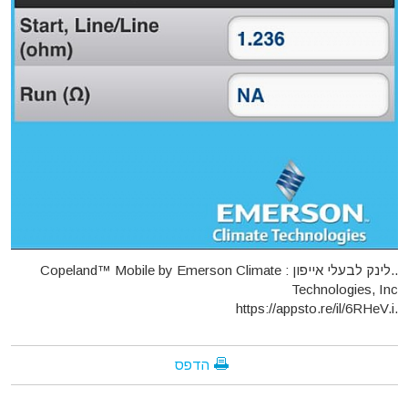
..לינק לבעלי אייפון : Copeland™ Mobile by Emerson Climate
Technologies, Inc
.https://appsto.re/il/6RHeV.i
הדפס