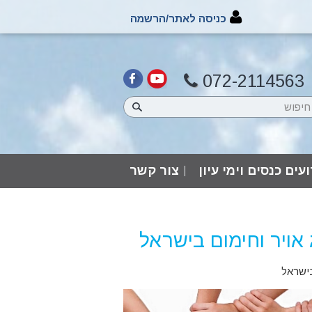
כניסה לאתר/הרשמה
072-2114563
עים כנסים וימי עיון
צור קשר
אויר וחימום בישראל
בישראל