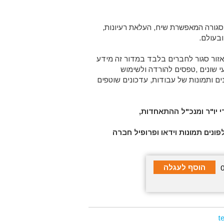
גורה המאפשרת שיח, העלאת רעיונות,
ובעולם.
אזור סגור לחברים בלבד במדור זה מידע
עי שונים ,טפסים להורדה ולשימוש
ם ותמונות של עבודות, עדכונים שוטפים
 יו"ר ומנכ"ל ההתאחדות,
 להכנסת טלפונים תמונות וידאו ופרופיל חברה
t