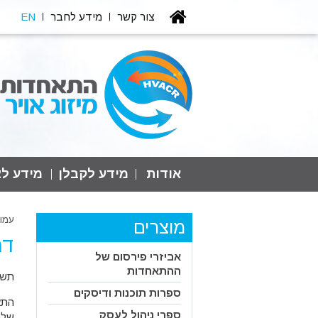
צור קשר
מידע לחבר
EN
אודות
מידע לקבלן
מידע לצ
עמו
מוצרים
דמ
אביזרי פירסום של
ההתאחדות
תשל
ספרות תוכנות ודיסקים
התא
ספרי ניהול לעסק
שלכ